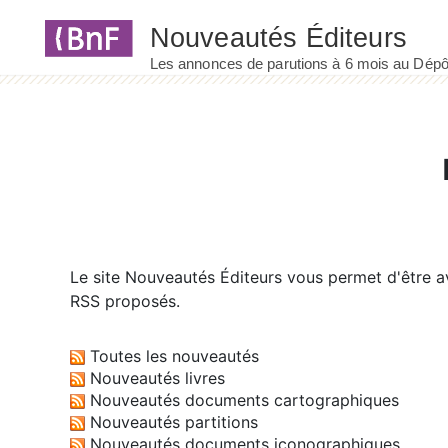
Panneau de gestion des cookies
Le site
Nouveautés Éditeurs
vous permet d'être av
RSS proposés.
Toutes les nouveautés
Nouveautés livres
Nouveautés documents cartographiques
Nouveautés partitions
Nouveautés documents iconographiques