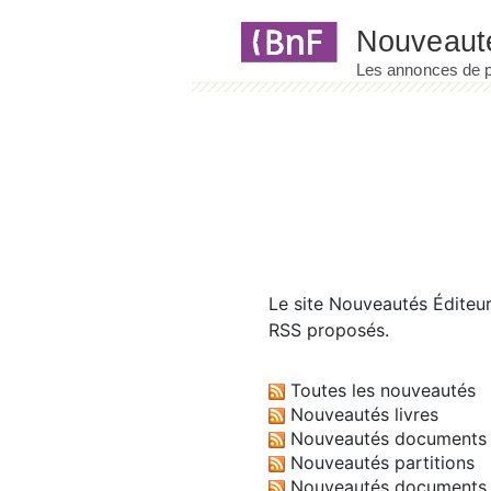
Panneau de gestion des cookies
Le site
Nouveautés Éditeu
RSS proposés.
Toutes les nouveautés
Nouveautés livres
Nouveautés documents 
Nouveautés partitions
Nouveautés documents 