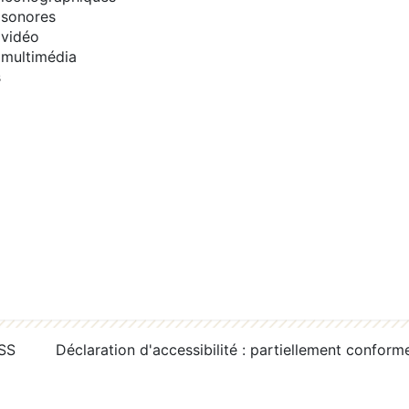
sonores
vidéo
multimédia
s
RSS
Déclaration d'accessibilité : partiellement conform