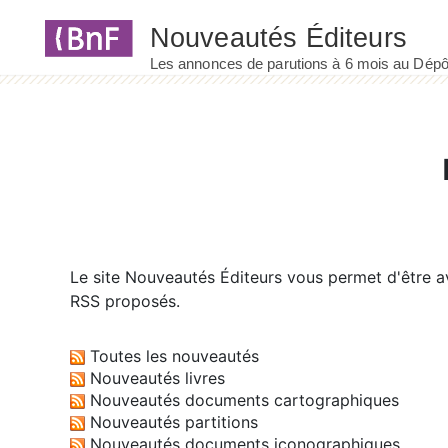
Panneau de gestion des cookies
Le site
Nouveautés Éditeurs
vous permet d'être av
RSS proposés.
Toutes les nouveautés
Nouveautés livres
Nouveautés documents cartographiques
Nouveautés partitions
Nouveautés documents iconographiques