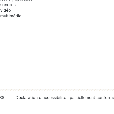
sonores
vidéo
multimédia
s
RSS
Déclaration d'accessibilité : partiellement conform