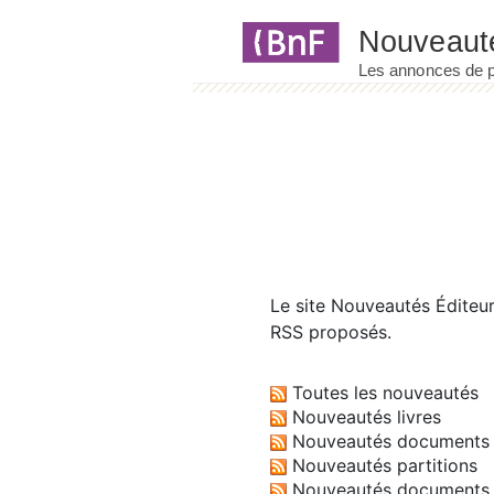
Panneau de gestion des cookies
Le site
Nouveautés Éditeu
RSS proposés.
Toutes les nouveautés
Nouveautés livres
Nouveautés documents 
Nouveautés partitions
Nouveautés documents 