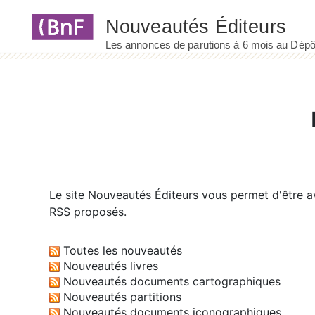
Panneau de gestion des cookies
Le site
Nouveautés Éditeurs
vous permet d'être av
RSS proposés.
Toutes les nouveautés
Nouveautés livres
Nouveautés documents cartographiques
Nouveautés partitions
Nouveautés documents iconographiques