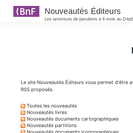
Panneau de gestion des cookies
Le site
Nouveautés Éditeurs
vous permet d'être av
RSS proposés.
Toutes les nouveautés
Nouveautés livres
Nouveautés documents cartographiques
Nouveautés partitions
Nouveautés documents iconographiques