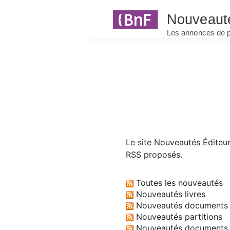
Panneau de gestion des cookies
Le site
Nouveautés Éditeu
RSS proposés.
Toutes les nouveautés
Nouveautés livres
Nouveautés documents 
Nouveautés partitions
Nouveautés documents 