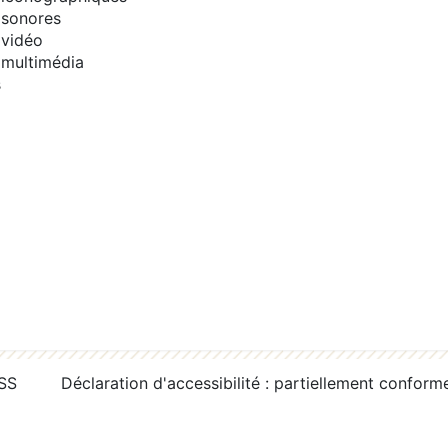
sonores
vidéo
multimédia
s
RSS
Déclaration d'accessibilité : partiellement conform