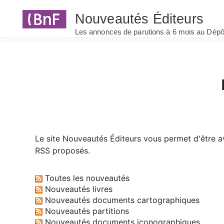
Panneau de gestion des cookies
Le site
Nouveautés Éditeurs
vous permet d'être av
RSS proposés.
Toutes les nouveautés
Nouveautés livres
Nouveautés documents cartographiques
Nouveautés partitions
Nouveautés documents iconographiques