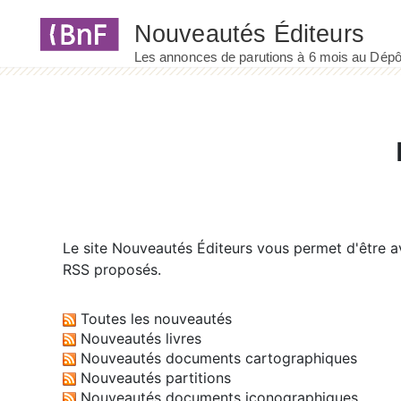
Panneau de gestion des cookies
Le site
Nouveautés Éditeurs
vous permet d'être av
RSS proposés.
Toutes les nouveautés
Nouveautés livres
Nouveautés documents cartographiques
Nouveautés partitions
Nouveautés documents iconographiques