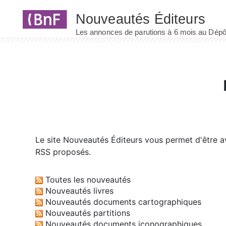
Panneau de gestion des cookies
Le site
Nouveautés Éditeurs
vous permet d'être av
RSS proposés.
Toutes les nouveautés
Nouveautés livres
Nouveautés documents cartographiques
Nouveautés partitions
Nouveautés documents iconographiques