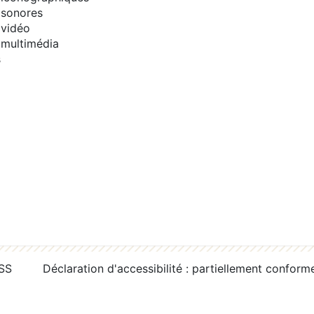
sonores
vidéo
multimédia
s
RSS
Déclaration d'accessibilité : partiellement conform