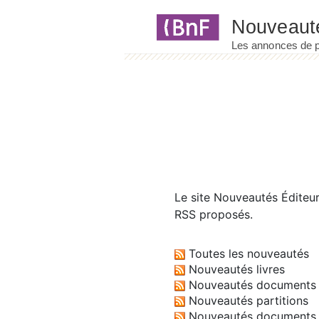
Panneau de gestion des cookies
Le site
Nouveautés Éditeu
RSS proposés.
Toutes les nouveautés
Nouveautés livres
Nouveautés documents 
Nouveautés partitions
Nouveautés documents 