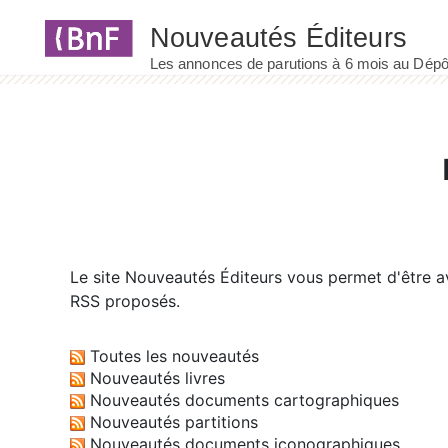
Panneau de gestion des cookies
Le site
Nouveautés Éditeurs
vous permet d'être av
RSS proposés.
Toutes les nouveautés
Nouveautés livres
Nouveautés documents cartographiques
Nouveautés partitions
Nouveautés documents iconographiques