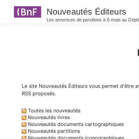
Panneau de gestion des cookies
Le site
Nouveautés Éditeurs
vous permet d'être av
RSS proposés.
Toutes les nouveautés
Nouveautés livres
Nouveautés documents cartographiques
Nouveautés partitions
Nouveautés documents iconographiques