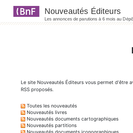
Panneau de gestion des cookies
Le site
Nouveautés Éditeurs
vous permet d'être av
RSS proposés.
Toutes les nouveautés
Nouveautés livres
Nouveautés documents cartographiques
Nouveautés partitions
Nouveautés documents iconographiques