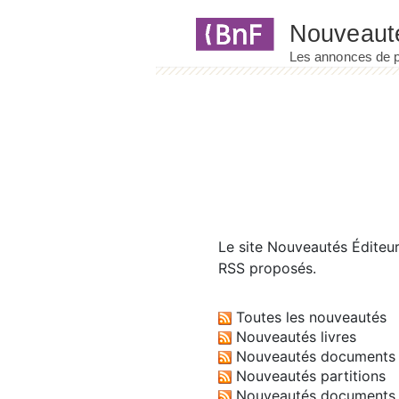
Panneau de gestion des cookies
Le site
Nouveautés Éditeu
RSS proposés.
Toutes les nouveautés
Nouveautés livres
Nouveautés documents 
Nouveautés partitions
Nouveautés documents 