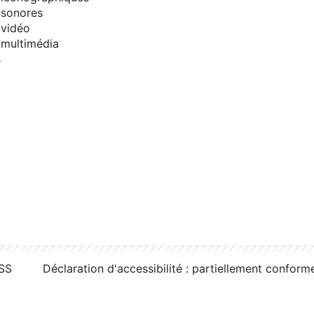
sonores
vidéo
multimédia
s
RSS
Déclaration d'accessibilité : partiellement conform