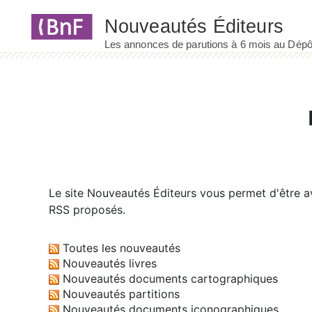
Panneau de gestion des cookies
Le site
Nouveautés Éditeurs
vous permet d'être av
RSS proposés.
Toutes les nouveautés
Nouveautés livres
Nouveautés documents cartographiques
Nouveautés partitions
Nouveautés documents iconographiques