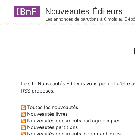
Panneau de gestion des cookies
Le site
Nouveautés Éditeurs
vous permet d'être av
RSS proposés.
Toutes les nouveautés
Nouveautés livres
Nouveautés documents cartographiques
Nouveautés partitions
Nouveautés documents iconographiques