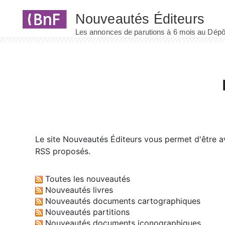
Panneau de gestion des cookies
Le site
Nouveautés Éditeurs
vous permet d'être av
RSS proposés.
Toutes les nouveautés
Nouveautés livres
Nouveautés documents cartographiques
Nouveautés partitions
Nouveautés documents iconographiques