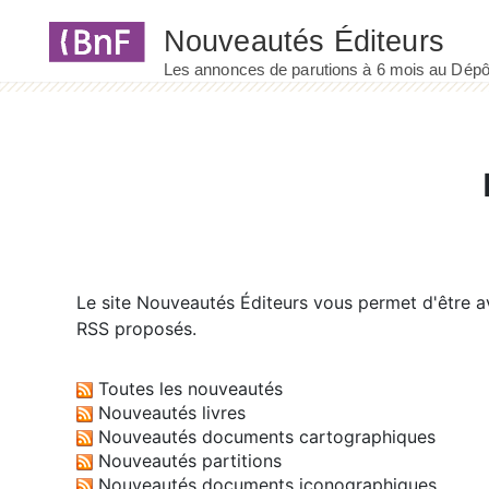
Panneau de gestion des cookies
Le site
Nouveautés Éditeurs
vous permet d'être av
RSS proposés.
Toutes les nouveautés
Nouveautés livres
Nouveautés documents cartographiques
Nouveautés partitions
Nouveautés documents iconographiques