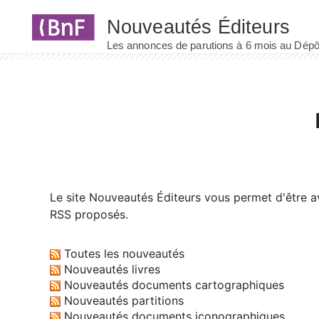
Panneau de gestion des cookies
Le site
Nouveautés Éditeurs
vous permet d'être av
RSS proposés.
Toutes les nouveautés
Nouveautés livres
Nouveautés documents cartographiques
Nouveautés partitions
Nouveautés documents iconographiques