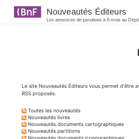
Panneau de gestion des cookies
Le site
Nouveautés Éditeurs
vous permet d'être av
RSS proposés.
Toutes les nouveautés
Nouveautés livres
Nouveautés documents cartographiques
Nouveautés partitions
Nouveautés documents iconographiques