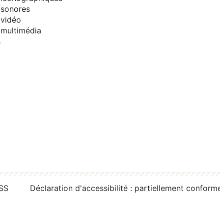
sonores
vidéo
multimédia
s
RSS
Déclaration d'accessibilité : partiellement conform