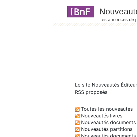
Panneau de gestion des cookies
Le site
Nouveautés Éditeu
RSS proposés.
Toutes les nouveautés
Nouveautés livres
Nouveautés documents 
Nouveautés partitions
Nouveautés documents 