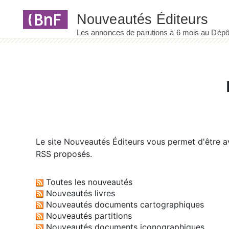
Panneau de gestion des cookies
Le site
Nouveautés Éditeurs
vous permet d'être av
RSS proposés.
Toutes les nouveautés
Nouveautés livres
Nouveautés documents cartographiques
Nouveautés partitions
Nouveautés documents iconographiques