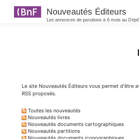
Panneau de gestion des cookies
Le site
Nouveautés Éditeurs
vous permet d'être av
RSS proposés.
Toutes les nouveautés
Nouveautés livres
Nouveautés documents cartographiques
Nouveautés partitions
Nouveautés documents iconographiques