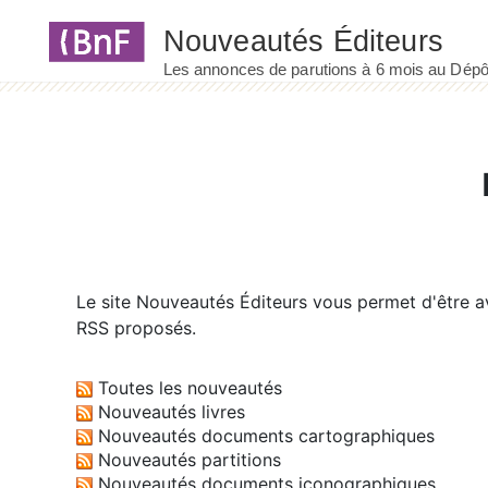
Panneau de gestion des cookies
Le site
Nouveautés Éditeurs
vous permet d'être av
RSS proposés.
Toutes les nouveautés
Nouveautés livres
Nouveautés documents cartographiques
Nouveautés partitions
Nouveautés documents iconographiques