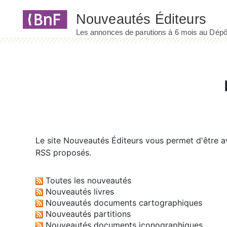
Panneau de gestion des cookies
Le site
Nouveautés Éditeurs
vous permet d'être av
RSS proposés.
Toutes les nouveautés
Nouveautés livres
Nouveautés documents cartographiques
Nouveautés partitions
Nouveautés documents iconographiques