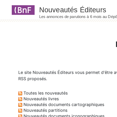
Panneau de gestion des cookies
Le site
Nouveautés Éditeurs
vous permet d'être av
RSS proposés.
Toutes les nouveautés
Nouveautés livres
Nouveautés documents cartographiques
Nouveautés partitions
Nouveautés documents iconographiques