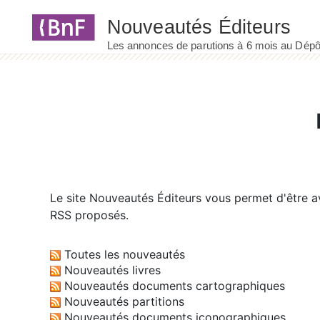
Panneau de gestion des cookies
Le site
Nouveautés Éditeurs
vous permet d'être av
RSS proposés.
Toutes les nouveautés
Nouveautés livres
Nouveautés documents cartographiques
Nouveautés partitions
Nouveautés documents iconographiques