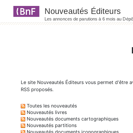
Panneau de gestion des cookies
Le site
Nouveautés Éditeurs
vous permet d'être av
RSS proposés.
Toutes les nouveautés
Nouveautés livres
Nouveautés documents cartographiques
Nouveautés partitions
Nouveautés documents iconographiques