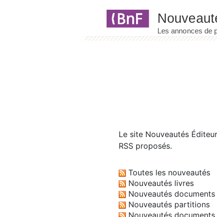
Panneau de gestion des cookies
Le site
Nouveautés Éditeu
RSS proposés.
Toutes les nouveautés
Nouveautés livres
Nouveautés documents 
Nouveautés partitions
Nouveautés documents 