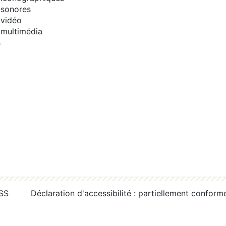
sonores
vidéo
multimédia
s
RSS
Déclaration d'accessibilité : partiellement conform