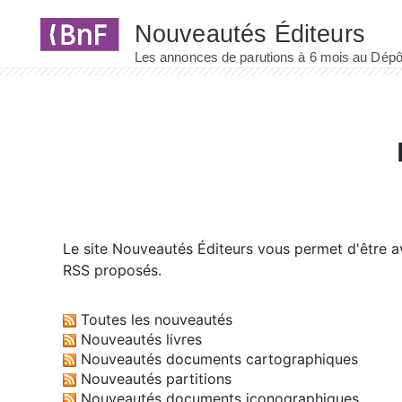
Panneau de gestion des cookies
Le site
Nouveautés Éditeurs
vous permet d'être av
RSS proposés.
Toutes les nouveautés
Nouveautés livres
Nouveautés documents cartographiques
Nouveautés partitions
Nouveautés documents iconographiques