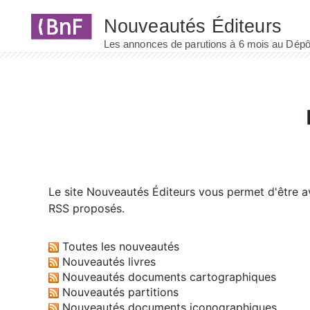
Panneau de gestion des cookies
Le site
Nouveautés Éditeurs
vous permet d'être av
RSS proposés.
Toutes les nouveautés
Nouveautés livres
Nouveautés documents cartographiques
Nouveautés partitions
Nouveautés documents iconographiques