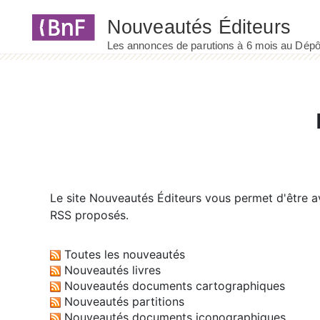
Panneau de gestion des cookies
Le site
Nouveautés Éditeurs
vous permet d'être av
RSS proposés.
Toutes les nouveautés
Nouveautés livres
Nouveautés documents cartographiques
Nouveautés partitions
Nouveautés documents iconographiques