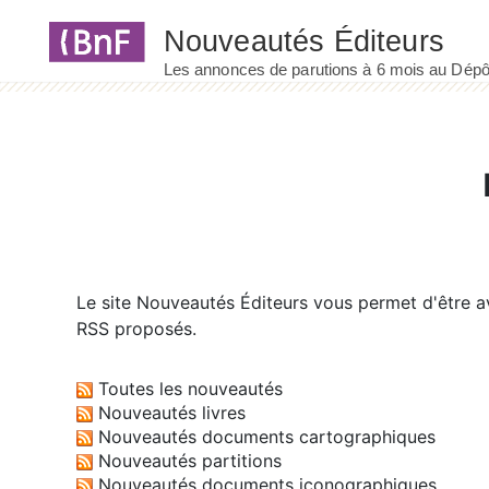
Panneau de gestion des cookies
Le site
Nouveautés Éditeurs
vous permet d'être av
RSS proposés.
Toutes les nouveautés
Nouveautés livres
Nouveautés documents cartographiques
Nouveautés partitions
Nouveautés documents iconographiques