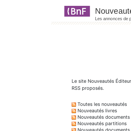
Panneau de gestion des cookies
Le site
Nouveautés Éditeu
RSS proposés.
Toutes les nouveautés
Nouveautés livres
Nouveautés documents 
Nouveautés partitions
Nouveautés documents 