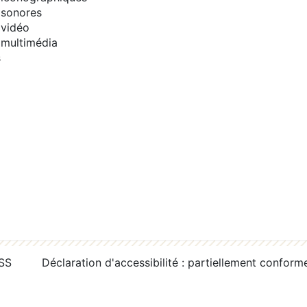
sonores
vidéo
multimédia
s
RSS
Déclaration d'accessibilité : partiellement conform