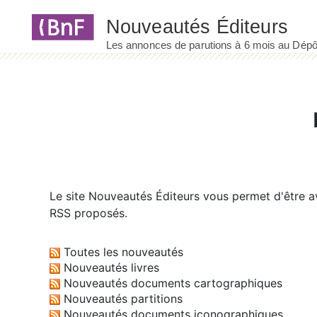
Panneau de gestion des cookies
Le site
Nouveautés Éditeurs
vous permet d'être av
RSS proposés.
Toutes les nouveautés
Nouveautés livres
Nouveautés documents cartographiques
Nouveautés partitions
Nouveautés documents iconographiques