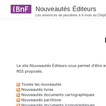
Panneau de gestion des cookies
Le site
Nouveautés Éditeurs
vous permet d'être av
RSS proposés.
Toutes les nouveautés
Nouveautés livres
Nouveautés documents cartographiques
Nouveautés partitions
Nouveautés documents iconographiques