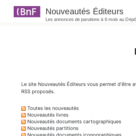
Panneau de gestion des cookies
Le site
Nouveautés Éditeurs
vous permet d'être av
RSS proposés.
Toutes les nouveautés
Nouveautés livres
Nouveautés documents cartographiques
Nouveautés partitions
Nouveautés documents iconographiques