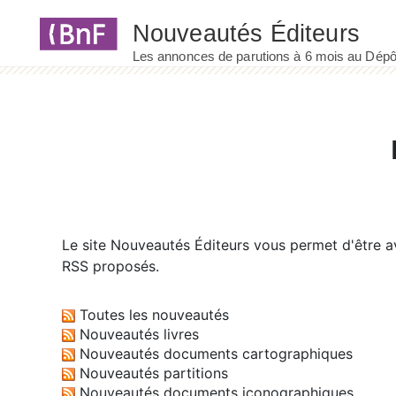
Panneau de gestion des cookies
Le site
Nouveautés Éditeurs
vous permet d'être av
RSS proposés.
Toutes les nouveautés
Nouveautés livres
Nouveautés documents cartographiques
Nouveautés partitions
Nouveautés documents iconographiques