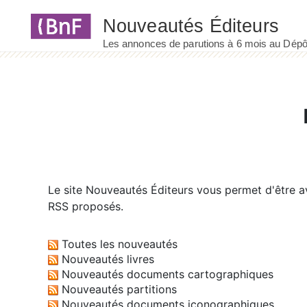
Panneau de gestion des cookies
Le site
Nouveautés Éditeurs
vous permet d'être av
RSS proposés.
Toutes les nouveautés
Nouveautés livres
Nouveautés documents cartographiques
Nouveautés partitions
Nouveautés documents iconographiques