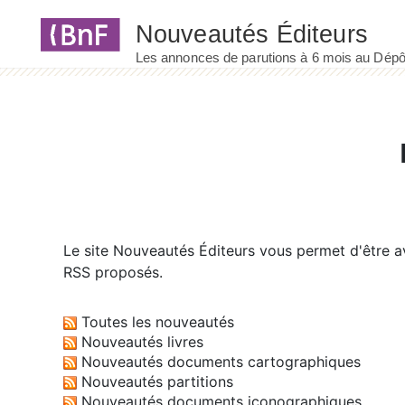
Panneau de gestion des cookies
Le site
Nouveautés Éditeurs
vous permet d'être av
RSS proposés.
Toutes les nouveautés
Nouveautés livres
Nouveautés documents cartographiques
Nouveautés partitions
Nouveautés documents iconographiques