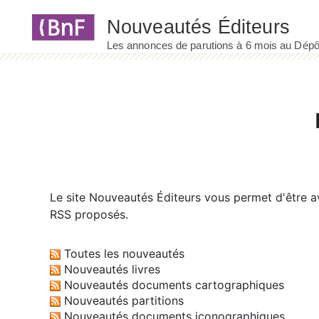
Panneau de gestion des cookies
Le site
Nouveautés Éditeurs
vous permet d'être av
RSS proposés.
Toutes les nouveautés
Nouveautés livres
Nouveautés documents cartographiques
Nouveautés partitions
Nouveautés documents iconographiques