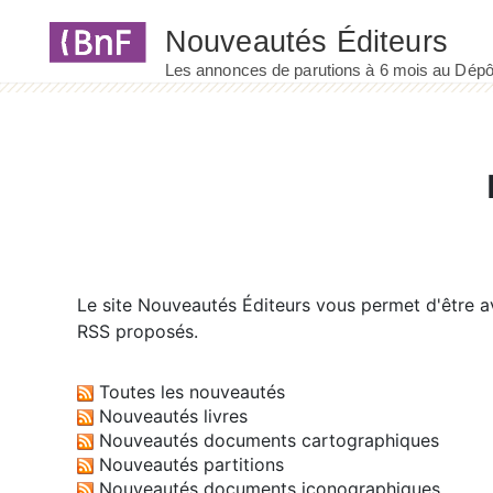
Panneau de gestion des cookies
Le site
Nouveautés Éditeurs
vous permet d'être av
RSS proposés.
Toutes les nouveautés
Nouveautés livres
Nouveautés documents cartographiques
Nouveautés partitions
Nouveautés documents iconographiques