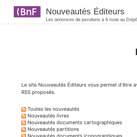
Panneau de gestion des cookies
Le site
Nouveautés Éditeurs
vous permet d'être av
RSS proposés.
Toutes les nouveautés
Nouveautés livres
Nouveautés documents cartographiques
Nouveautés partitions
Nouveautés documents iconographiques