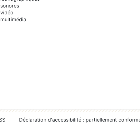
sonores
vidéo
multimédia
s
RSS
Déclaration d'accessibilité : partiellement conform