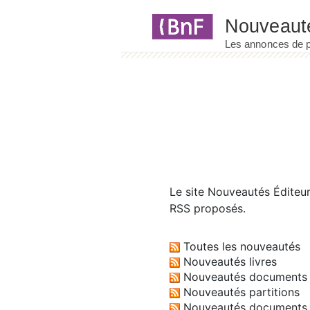
Panneau de gestion des cookies
Le site
Nouveautés Éditeu
RSS proposés.
Toutes les nouveautés
Nouveautés livres
Nouveautés documents 
Nouveautés partitions
Nouveautés documents 