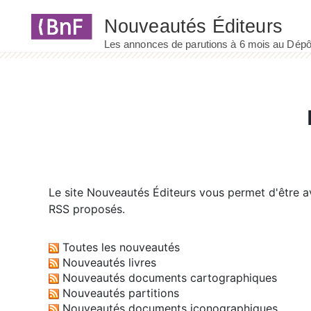
Panneau de gestion des cookies
Le site
Nouveautés Éditeurs
vous permet d'être av
RSS proposés.
Toutes les nouveautés
Nouveautés livres
Nouveautés documents cartographiques
Nouveautés partitions
Nouveautés documents iconographiques