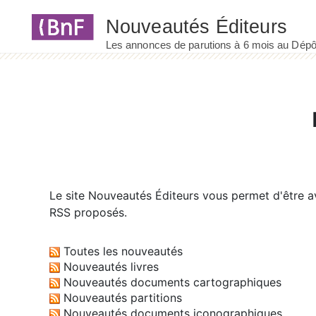
Panneau de gestion des cookies
Le site
Nouveautés Éditeurs
vous permet d'être av
RSS proposés.
Toutes les nouveautés
Nouveautés livres
Nouveautés documents cartographiques
Nouveautés partitions
Nouveautés documents iconographiques