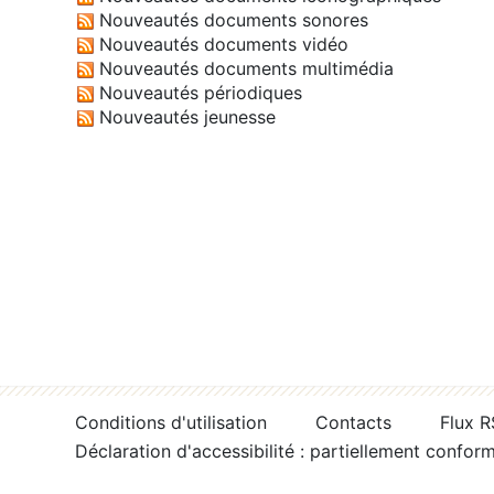
Nouveautés documents sonores
Nouveautés documents vidéo
Nouveautés documents multimédia
Nouveautés périodiques
Nouveautés jeunesse
Conditions d'utilisation
Contacts
Flux 
Déclaration d'accessibilité : partiellement confor