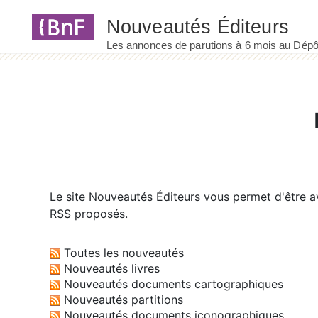
Panneau de gestion des cookies
Le site
Nouveautés Éditeurs
vous permet d'être av
RSS proposés.
Toutes les nouveautés
Nouveautés livres
Nouveautés documents cartographiques
Nouveautés partitions
Nouveautés documents iconographiques