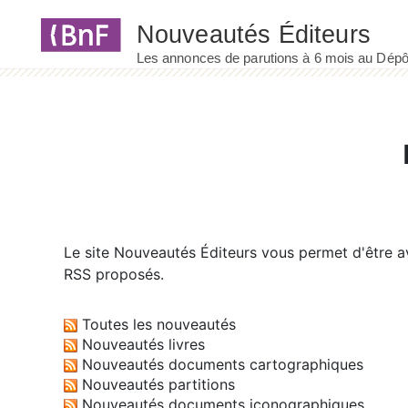
Panneau de gestion des cookies
Le site
Nouveautés Éditeurs
vous permet d'être av
RSS proposés.
Toutes les nouveautés
Nouveautés livres
Nouveautés documents cartographiques
Nouveautés partitions
Nouveautés documents iconographiques