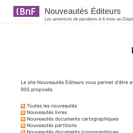
Panneau de gestion des cookies
Le site
Nouveautés Éditeurs
vous permet d'être av
RSS proposés.
Toutes les nouveautés
Nouveautés livres
Nouveautés documents cartographiques
Nouveautés partitions
Nouveautés documents iconographiques